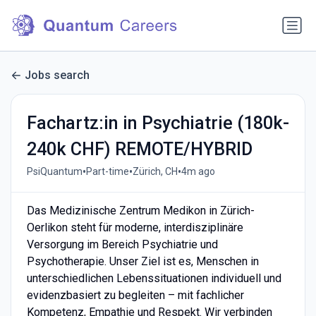
Jobs search
Fachartz:in in Psychiatrie (180k-
240k CHF) REMOTE/HYBRID
•
•
•
PsiQuantum
Part-time
Zürich, CH
4m ago
Das Medizinische Zentrum Medikon in Zürich-
Oerlikon steht für moderne, interdisziplinäre
Versorgung im Bereich Psychiatrie und
Psychotherapie. Unser Ziel ist es, Menschen in
unterschiedlichen Lebenssituationen individuell und
evidenzbasiert zu begleiten – mit fachlicher
Kompetenz, Empathie und Respekt. Wir verbinden