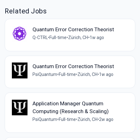
Related Jobs
Quantum Error Correction Theorist
Q-CTRL
•
Full-time
•
Zürich, CH
•
1w ago
Quantum Error Correction Theorist
PsiQuantum
•
Full-time
•
Zürich, CH
•
1w ago
Application Manager Quantum
Computing (Research & Scaling)
PsiQuantum
•
Full-time
•
Zürich, CH
•
2w ago